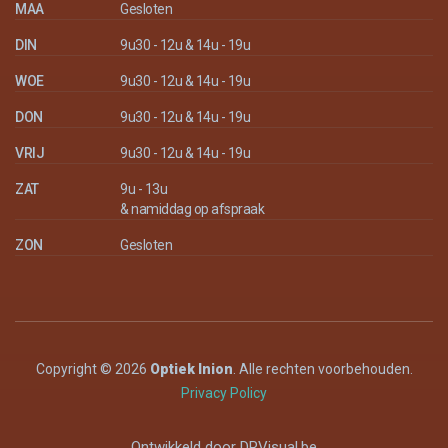
MAA
Gesloten
DIN
9u30 - 12u & 14u - 19u
WOE
9u30 - 12u & 14u - 19u
DON
9u30 - 12u & 14u - 19u
VRIJ
9u30 - 12u & 14u - 19u
ZAT
9u - 13u
& namiddag op afspraak
ZON
Gesloten
Copyright © 2026
Optiek Inion
. Alle rechten voorbehouden.
Privacy Policy
Ontwikkeld door
DRVisual.be