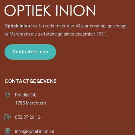
Optiek Inion
heeft reeds meer dan 40 jaar ervaring, gevestigd
te Merchtem als zelfstandige sinds december 1991.
Contacteer ons
CONTACTGEGEVENS
Reedijk 24,
1785 Merchtem
052 37 26 12
info@optiekinion.be