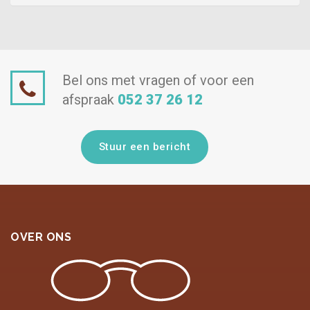
Bel ons met vragen of voor een
afspraak
052 37 26 12
Stuur een bericht
OVER ONS