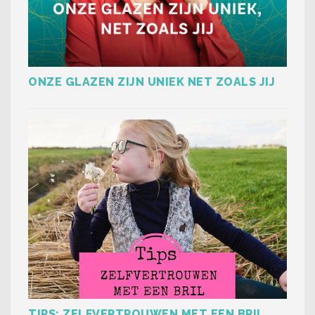
ONZE GLAZEN ZIJN UNIEK NET ZOALS JIJ
TIPS: ZELFVERTROUWEN MET EEN BRIL.